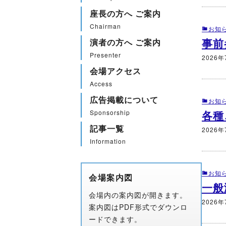
座長の方へ ご案内
Chairman
お知
事前
演者の方へ ご案内
Presenter
2026年
会場アクセス
Access
広告掲載について
お知
各種
Sponsorship
記事一覧
2026年
Information
お知
会場案内図
一般
会場内の案内図が開きます。
2026
案内図はPDF形式でダウンロ
ードできます。