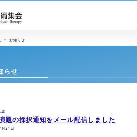
ム
お知らせ
知らせ
らせ
演題の採択通知をメール配信しました
7月21日