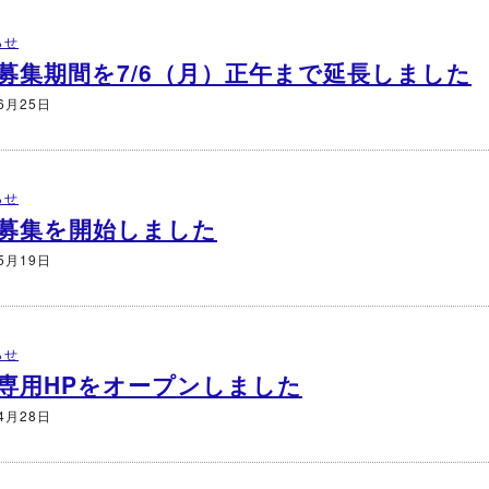
らせ
募集期間を7/6（月）正午まで延長しました
6月25日
らせ
募集を開始しました
5月19日
らせ
専用HPをオープンしました
4月28日