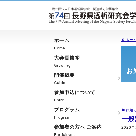
ホーム
ホー
Home
大会長挨拶
Greeting
お
開催概要
Guide
参加申込について
Entry
プログラム
お知
一般
Program
参加者の方へ ご案内
2026年
Participant