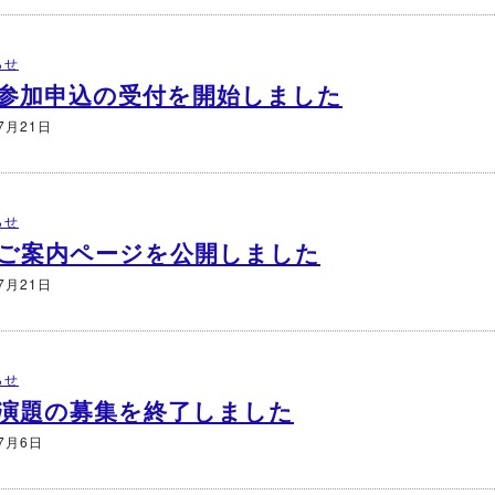
らせ
参加申込の受付を開始しました
7月21日
らせ
ご案内ページを公開しました
7月21日
らせ
演題の募集を終了しました
年7月6日