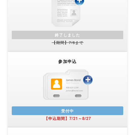
終了しました
【期間】7/6まで
参加申込
受付中
【申込期間】7/21～8/27