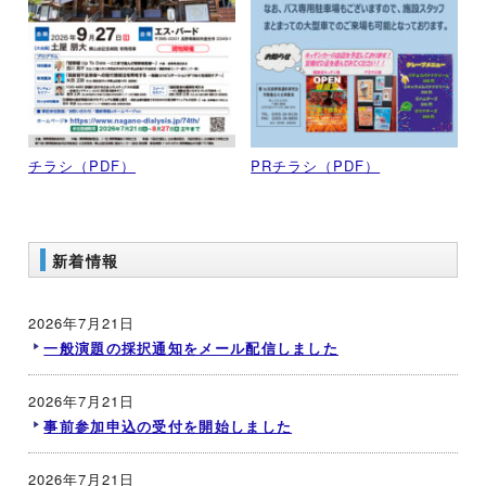
チラシ（PDF）
PRチラシ（PDF）
新着情報
2026年7月21日
一般演題の採択通知をメール配信しました
2026年7月21日
事前参加申込の受付を開始しました
2026年7月21日