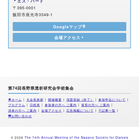
エス・バード
〒395-0001
飯田市座光寺3349-1
Googleマップ
会場アクセス
第74回長野県透析研究会学術集会
ホーム
大会長挨拶
開催概要
演題登録（終了）
参加申込について
プログラム
日程表
参加者の方へ ご案内
座長の方へ ご案内
演者の方へ ご案内
会場アクセス
広告掲載について
記事一覧
お問い合わせ
© 2026
The 74th Annual Meeting of the Nagano Society for Dialysis