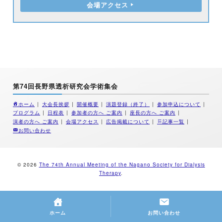
会場アクセス
第74回長野県透析研究会学術集会
ホーム
大会長挨拶
開催概要
演題登録（終了）
参加申込について
プログラム
日程表
参加者の方へ ご案内
座長の方へ ご案内
演者の方へ ご案内
会場アクセス
広告掲載について
記事一覧
お問い合わせ
© 2026
The 74th Annual Meeting of the Nagano Society for Dialysis
Therapy
.
ホーム
お問い合わせ