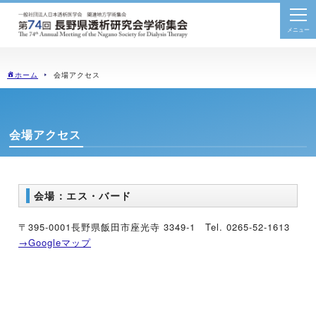
togg
navi
ホーム
会場アクセス
会場アクセス
会場：エス・バード
〒395-0001長野県飯田市座光寺 3349-1 Tel. 0265-52-1613
→Googleマップ