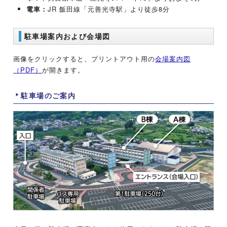
電車：
JR 飯田線「元善光寺駅」より徒歩8分
駐車場案内および会場図
画像をクリックすると、プリントアウト用の
会場案内図
（PDF）
が開きます。
駐車場のご案内