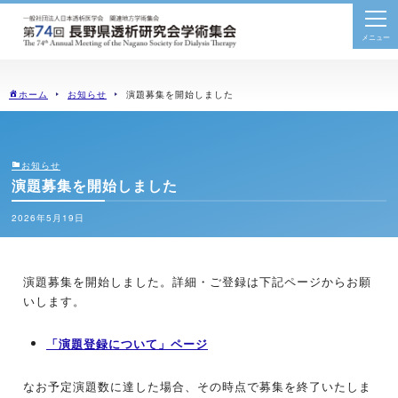
togg
navi
ホーム
お知らせ
演題募集を開始しました
お知らせ
演題募集を開始しました
2026年5月19日
演題募集を開始しました。詳細・ご登録は下記ページからお願
いします。
「演題登録について」ページ
なお予定演題数に達した場合、その時点で募集を終了いたしま