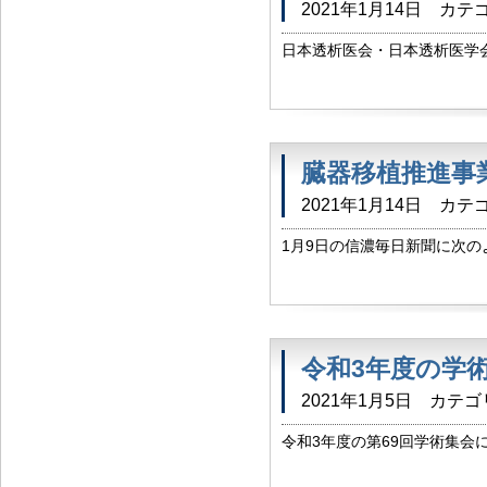
2021年1月14日
カテゴ
日本透析医会・日本透析医学
員会から、 日本全国における
のお願い文書が 令和3年1月8日
臓器移植推進事
2021年1月14日
カテゴ
1月9日の信濃毎日新聞に次
に関わる団体・施設および医療
令和3年度の学
2021年1月5日
カテゴ
令和3年度の第69回学術集会
日：令和3年9月12（日） 