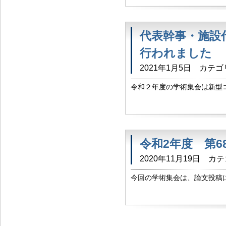
篠ノ井総合病院様には、今年度の
代表幹事・施設
行われました
2021年1月5日
カテゴ
令和２年度の学術集会は新型
ができなかったため、 代表
した。 そこで、今年度の議事
令和2年度 第
2020年11月19日
カテ
今回の学術集会は、論文投稿
ます。 論文投稿についての詳
項 → http://www.nagano-di