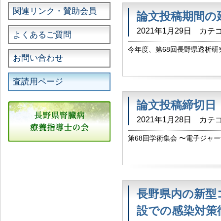
関連リンク・賛助会員
論文投稿期間の
2021年1月29日
カテゴ
よくあるご質問
今年度、第68回長野県透析研
お問い合わせ
月28日付けのお知らせ 「論
査読用ページ
論文投稿締切日
2021年1月28日
カテゴ
第68回学術集会 〜電子ジャ
投稿いただきました方には 
す。 未投稿の方へ 当ホームペ
長野県内の新型
設での感染対策