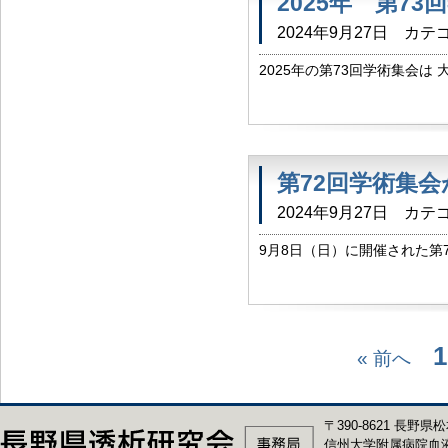
2025年 第7
2024年9月27日
カテゴ
2025年の第73回学術集会は
（日） 信州の幸 あんずホ
第72回学術集
2024年9月27日
カテゴ
9月8日（日）に開催された第
地開催、ホテル開催となりまし
大盛会となりました。 昨年に引
1
« 前へ
〒390-8621 長野県松
信州大学附属病院血