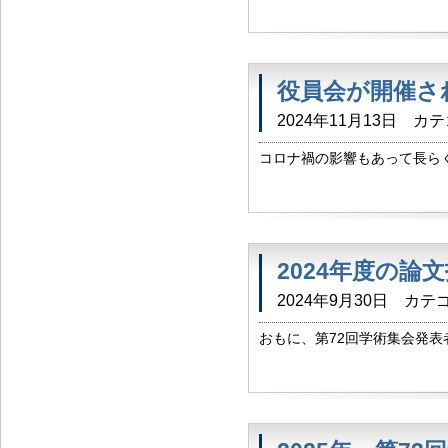
ます。 未投稿の方へ 当ホーム
役員会が開催さ
2024年11月13日
カテ
コロナ禍の影響もあって長らく活
zoomにて役員会が開催され
より、役員一覧のページを更新
2024年度の論
2024年9月30日
カテゴ
おもに、第72回学術集会発表
演題発表、 たいへんお疲れ
し上げます。 演者の方には、来