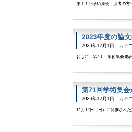
第７１回学術集会 演者の方へ
をご投稿いただきました方に
ます。 未投稿の方へ 当ホーム
2023年度の論
2023年12月1日
カテゴ
おもに、第7１回学術集会発表
での演題発表、 たいへんお
謝申し上げます。 演者の方には
第71回学術集
2023年12月1日
カテゴ
11月12日（日）に開催され
インによるハイブリッド形式で
（スタッフ込み）、大盛会となり