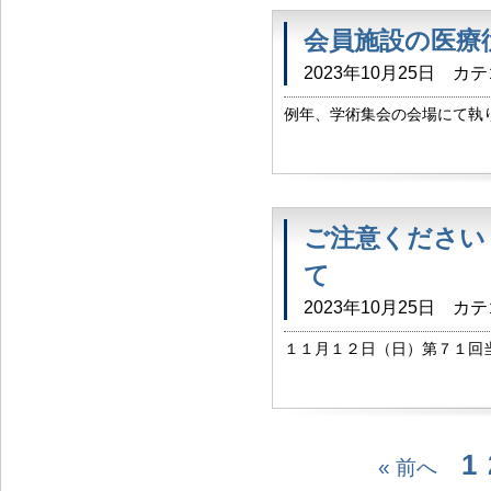
会員施設の医療
2023年10月25日
カテ
例年、学術集会の会場にて執
および総会」という形にて 学
ます。 会員施設の医療従事者の
ご注意ください
て
2023年10月25日
カテ
１１月１２日（日）第７１回
日は松本マラソンのイベント
行われ、 路線バスも運休とな
1
« 前へ