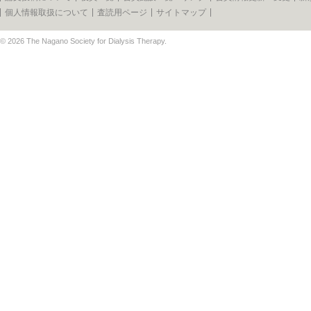
個人情報取扱について
査読用ページ
サイトマップ
© 2026
The Nagano Society for Dialysis Therapy
.