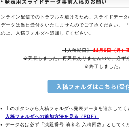
発表用スライドデータ事前入稿のお願い
オンライン配信でのトラブルを避けるため、スライドデータ
ドデータは当日受付をいたしませんのでご了承ください。 
成の上、入稿フォルダへ追加してください。
【入稿期日】
11月6日（月）
※延長しました。再延長ありませんので、必ず
※終了しました。
入稿フォルダはこちら(受付
上のボタンから入稿フォルダへ発表データを追加してく
入稿フォルダへの追加方法を見る（PDF）
データ名は必ず「演題番号-演者名-入稿回数」としてく