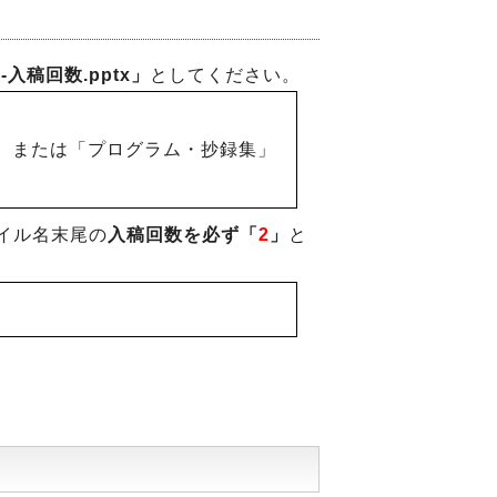
入稿回数.pptx」
としてください。
、または「プログラム・抄録集」
イル名末尾の
入稿回数を必ず「
2
」
と