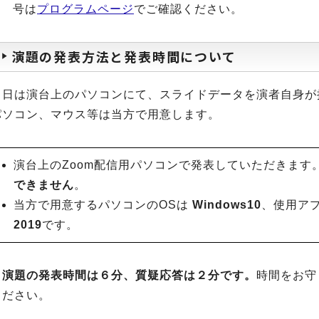
号は
プログラムページ
でご確認ください。
演題の発表方法と発表時間について
当日は演台上のパソコンにて、スライドデータを演者自身が
パソコン、マウス等は当方で用意します。
演台上のZoom配信用パソコンで発表していただきます
できません
。
当方で用意するパソコンのOSは
Windows10
、使用ア
2019
です。
１演題の発表時間は６分、質疑応答は２分です。
時間をお守
ください。