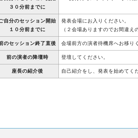
３０分前までに
ご自分のセッション開始
発表会場にお入りください。
１０分前までに
（２会場ありますのでお間違え
前のセッション終了直後
会場前方の演者待機席へお移り
前の演者の降壇時
登壇してください。
座長の紹介後
自己紹介をし、発表を始めてく