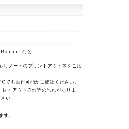
w Roman など
応じノートのプリントアウト等をご用
PCでも動作可能かご確認ください。
欠け・レイアウト崩れ等の恐れがありま
ださい。
ます。