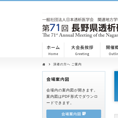
ホーム
大会長挨拶
開催
Home
Greeting
Outli
演者の方へ ご案内
会場案内図
会場内の案内図が開きます。
案内図はPDF形式でダウンロ
ードできます。
会場案内図