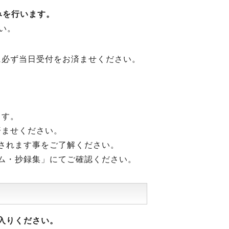
みを行います。
い。
に必ず当日受付をお済ませください。
ます。
済ませください。
されます事をご了解ください。
ム・抄録集」にてご確認ください。
入りください。