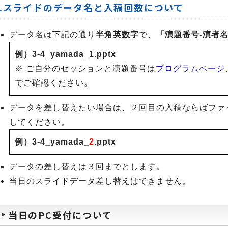
2.スライドのデータ名と入稿回数について
データ名は下記の通り
半角英数字
で、
「演題番号-演者名-
例）3-4_yamada_1.pptx
※ ご自分のセッションと演題番号は
プログラムページ
でご確認ください。
データを差し替えたい場合は、２回目の入稿ならばファ
してください。
例）3-4_yamada_
2
.pptx
データの差し替えは３回までとします。
当日のスライドデータ差し替えはできません。
当日のPC受付について