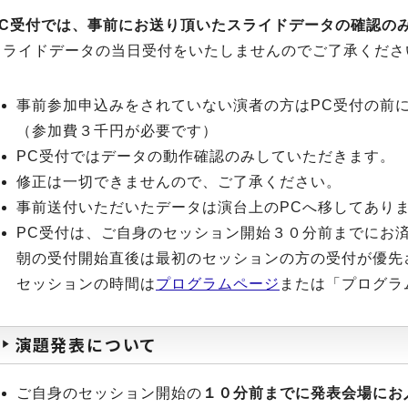
PC受付では、事前にお送り頂いたスライドデータの確認の
スライドデータの当日受付をいたしませんのでご了承くださ
事前参加申込みをされていない演者の方はPC受付の前
（参加費３千円が必要です）
PC受付ではデータの動作確認のみしていただきます。
修正は一切できませんので、ご了承ください。
事前送付いただいたデータは演台上のPCへ移してあり
PC受付は、ご自身のセッション開始３０分前までにお
朝の受付開始直後は最初のセッションの方の受付が優先
セッションの時間は
プログラムページ
または「プログラ
演題発表について
ご自身のセッション開始の
１０分前までに発表会場にお