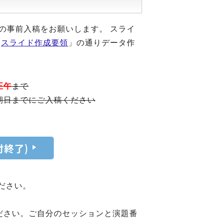
の事前入稿をお願いします。 スライ
「
スライド作成要領
」の通りデータ作
正午
まで
期日までにご入稿ください
終了)
ださい。
ださい。ご自分のセッションと演題番