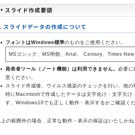
スライド作成要領
1. スライドデータの作成について
フォントはWindows標準
のものをご使用ください。
MSゴシック、MS明朝、Arial、 Century、Times Ne
発表者ツール（ノート機能）は利用できません。
必要に
意ください。
スライド作成後、ウイルス感染のチェックを行い、他の
特にMacintoshで作成したデータは文字化け・文字
す。Windows10でも正しく動作・表示するかご確認く
以上の範囲外の場合、正常な動作・表示の保証はいたしかね