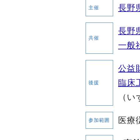
長野
主催
長野
共催
一般
公益
臨床
後援
（い
医療
参加範囲