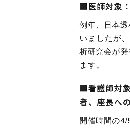
■医師対象
例年、日本透
いましたが、
析研究会が発
ます。
■看護師対
者、座長へ
開催時間の4