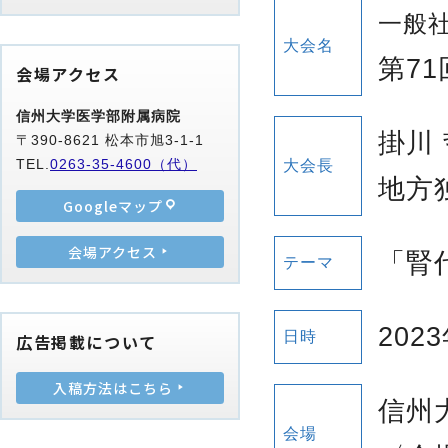
一般
大会名
第7
会場アクセス
信州大学医学部附属病院
掛川
〒390-8621 松本市旭3-1-1
TEL.
0263-35-4600（代）
大会長
地方
Googleマップ
会場アクセス
「腎
テーマ
202
日時
広告掲載について
入稿方法はこちら
信州
会場