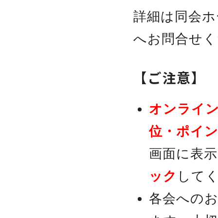
詳細は同会ホ
へお問合せく
【ご注意】
オンライ
位・ポイ
画面に表
ック
して
各会へのお