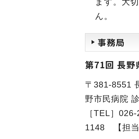
ます。大
ん。
事務局
第71回 長
〒381-855
野市民病院 
［TEL］026-
1148 【担