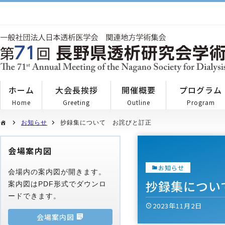
ホーム
大会長挨拶
開催概要
プログラム
Home
Greeting
Outline
Program
お知らせ
抄録集について お詫びと訂正
会場案内図
お知らせ
会場内の案内図が開きます。
抄録集につい
案内図はPDF形式でダウンロ
ードできます。
2023年11月2日
会場案内図