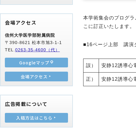
本学術集会のプログラ
会場アクセス
こに訂正いたします。
信州大学医学部附属病院
〒390-8621 松本市旭3-1-1
■16ページ上部 講
TEL.
0263-35-4600（代）
Googleマップ
誤）
安静12誘導心
会場アクセス
正）
安静12誘導
広告掲載について
入稿方法はこちら