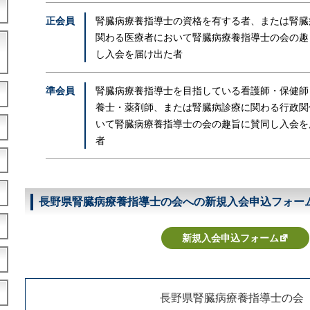
正会員
腎臓病療養指導士の資格を有する者、または腎臓
関わる医療者において腎臓病療養指導士の会の趣
し入会を届け出た者
準会員
腎臓病療養指導士を目指している看護師・保健師
養士・薬剤師、または腎臓病診療に関わる行政関
いて腎臓病療養指導士の会の趣旨に賛同し入会を
者
長野県腎臓病療養指導士の会への新規入会申込フォー
新規入会申込フォーム
長野県腎臓病療養指導士の会