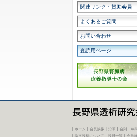
関連リンク・賛助会員
よくあるご質問
お問い合わせ
査読用ページ
ホーム
会長挨拶
沿革
会則
年
論文投稿について
役員一覧
会員