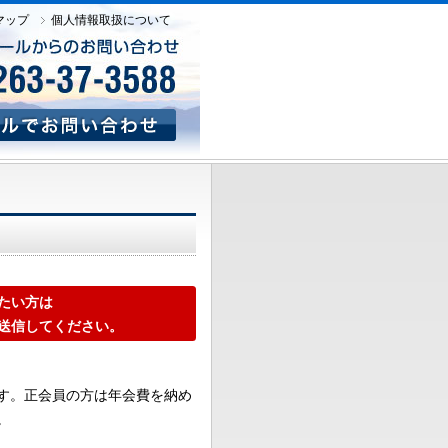
マップ
個人情報取扱について
たい方は
送信してください。
す。正会員の方は年会費を納め
。