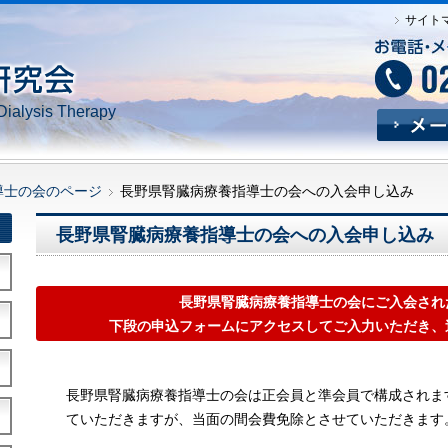
サイト
Dialysis Therapy
導士の会のページ
長野県腎臓病療養指導士の会への入会申し込み
長野県腎臓病療養指導士の会への入会申し込み
長野県腎臓病療養指導士の会にご入会され
下段の申込フォームにアクセスしてご入力いただき、
長野県腎臓病療養指導士の会は正会員と準会員で構成されま
ていただきますが、当面の間会費免除とさせていただきます