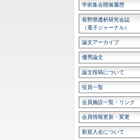
学術集会開催履歴
長野県透析研究会誌
（電子ジャーナル）
論文アーカイブ
優秀論文
論文投稿について
役員一覧
会員施設一覧・リンク
会員情報更新・変更
新規入会について