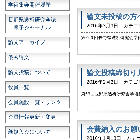
学術集会開催履歴
論文未投稿の方
長野県透析研究会誌
2016年3月3日
カテゴ
（電子ジャーナル）
第６３回長野県透析研究会学
論文アーカイブ
方で 論文未投稿の方へ お
した。 メールで案内いたしま
優秀論文
論文投稿締切り
論文投稿について
2016年2月2日
カテゴ
役員一覧
第63回長野県透析研究会学術
ます。 前に案内いたしました
会員施設一覧・リンク
の期限です。余裕をもってご投稿
会員情報更新・変更
会費納入のお願
新規入会について
2016年1月13日
カテゴ