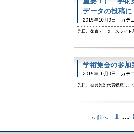
重要！） 学術
データの投稿に
2015年10月9日
カテゴ
先日、発表データ（スライド
が 今年度は学術集会ホーム
です。 詳しくは学術集会のペ
学術集会の参加
2015年10月9日
カテゴ
先日、会員施設代表者宛に、
同時に、学術集会のページに
けるようになりました。 どうぞ
1
…
« 前へ