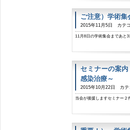
ご注意）学術集
2015年11月5日
カテゴ
11月8日の学術集会まであと
ともに 以下のような参加証
弁当引換券について、少々紛ら
セミナーの案内
感染治療～
2015年10月22日
カテ
当会が後援しますセミナー２
生（北信総合病院院長）のご
い申し上げます。 東北信肝炎