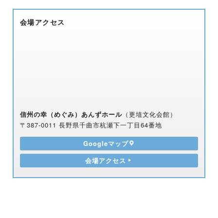
会場アクセス
信州の幸（めぐみ）あんずホール
（更埴文化会館）
〒387-0011 長野県千曲市杭瀬下一丁目64番地
Googleマップ
会場アクセス