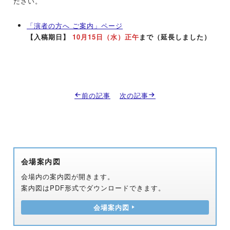
ださい。
「演者の方へ ご案内」ページ
【入稿期日】
10月15日（水）正午
まで（延長しました）
前の記事
次の記事
会場案内図
会場内の案内図が開きます。
案内図はPDF形式でダウンロードできます。
会場案内図