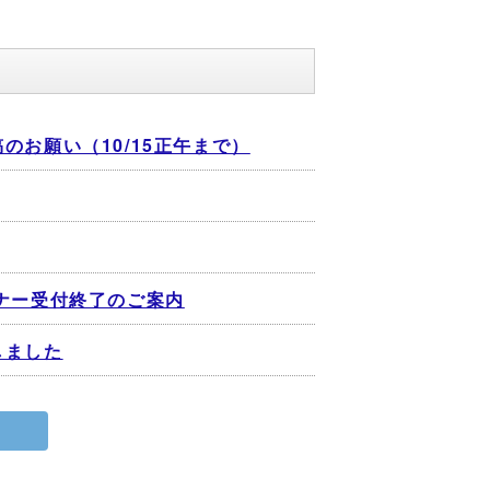
お願い（10/15正午まで）
ナー受付終了のご案内
しました