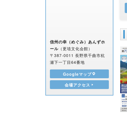
信州の幸（めぐみ）あんずホ
ール
（更埴文化会館）
〒387-0011 長野県千曲市杭
瀬下一丁目64番地
Googleマップ
会場アクセス