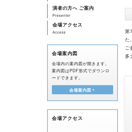
演者の方へ ご案内
Presenter
会場アクセス
第
Access
た
ご
会場案内図
多
会場内の案内図が開きます。
案内図はPDF形式でダウンロ
ードできます。
会場案内図
会場アクセス