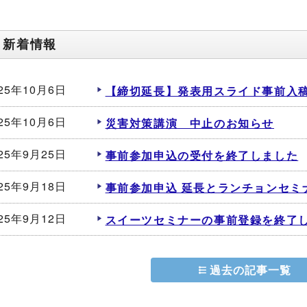
新着情報
025年10月6日
【締切延長】発表用スライド事前入稿の
025年10月6日
災害対策講演 中止のお知らせ
025年9月25日
事前参加申込の受付を終了しました
025年9月18日
事前参加申込 延長とランチョンセミ
025年9月12日
スイーツセミナーの事前登録を終了
過去の記事一覧