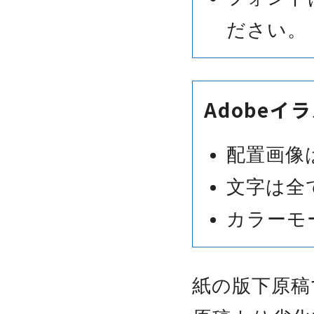
ださい。
Adobe
配置画像
文字は全
カラーモ
紙の版下原稿