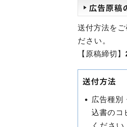
広告原稿
送付方法をご
ださい。
【原稿締切】
送付方法
広告種別
込書のコ
ください