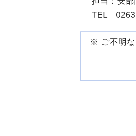
担当：安部
TEL 0263
※ ご不明