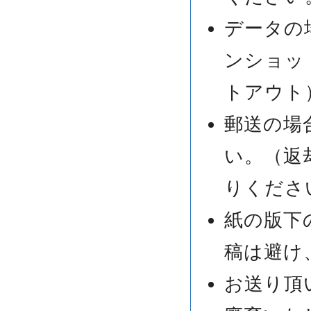
データの
ンショッ
トアウト
郵送の場合
い。（返
りくださ
紙の版下
稿は避け
お送り頂