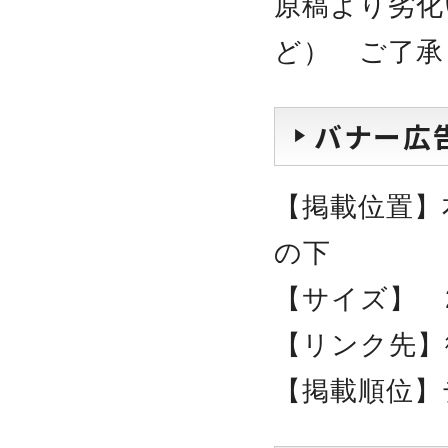
原稿より劣化
ど） ご了承
バナー広
【掲載位置】
の下
【サイズ】 2
【リンク先】
【掲載順位】