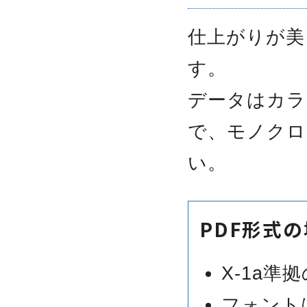
仕上がりが美
す。
データはカラ
で、モノクロ
い。
PDF形式
X-1a
フォント