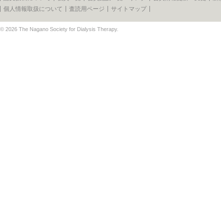
個人情報取扱について
査読用ページ
サイトマップ
© 2026
The Nagano Society for Dialysis Therapy
.