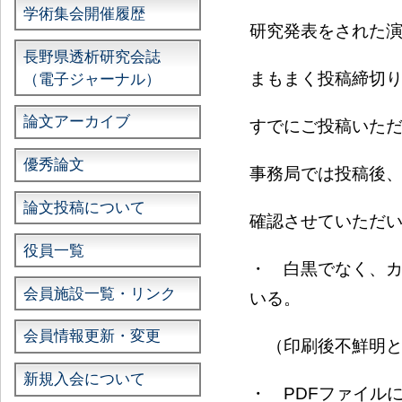
学術集会開催履歴
研究発表をされた
長野県透析研究会誌
まもまく投稿締切り
（電子ジャーナル）
論文アーカイブ
すでにご投稿いた
優秀論文
事務局では投稿後
論文投稿について
確認させていただ
役員一覧
・ 白黒でなく、
会員施設一覧・リンク
いる。
会員情報更新・変更
（印刷後不鮮明
新規入会について
・ PDFファイル