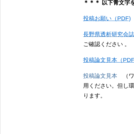
＊＊＊ 以下青文字
投稿お願い（PDF)
長野県透析研究会誌
ご確認ください 。
投稿論文見本（PDF
投稿論文見本
（ワ
用ください。但し
ります。