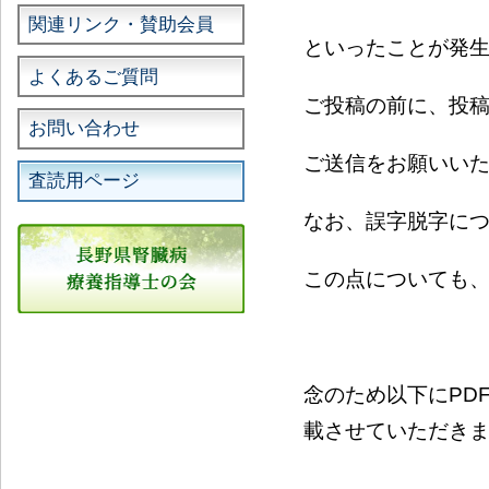
関連リンク・賛助会員
といったことが発
よくあるご質問
ご投稿の前に、投
お問い合わせ
ご送信をお願いい
査読用ページ
なお、誤字脱字に
この点についても
念のため以下にPD
載させていただき