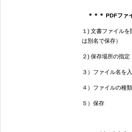
＊＊＊ PDFファ
１) 文書ファイル
は別名で保存）
２) 保存場所の指
３）ファイル名を
４）ファイルの種類
５）保存