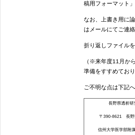
稿用フォーマット
なお、上書き用に
はメールにてご連
折り返しファイル
（※来年度11月か
準備をすすめてお
ご不明な点は下記
長野県透析研
〒390-8621 
信州大学医学部附