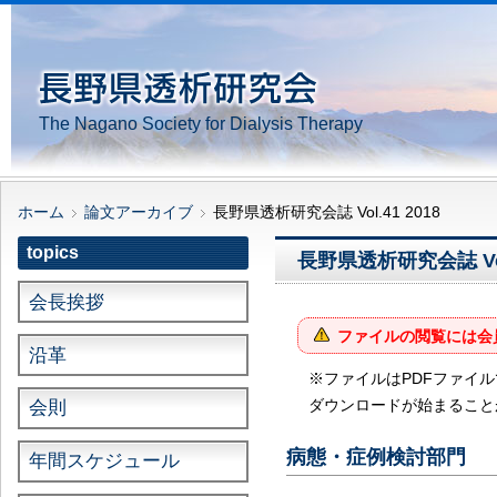
The Nagano Society for Dialysis Therapy
ホーム
論文アーカイブ
長野県透析研究会誌 Vol.41 2018
topics
長野県透析研究会誌 Vol.
会長挨拶
ファイルの閲覧には会
沿革
※ファイルはPDFファイ
ダウンロードが始まること
会則
病態・症例検討部門
年間スケジュール