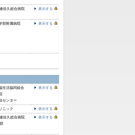
生連佐久総合病院
表示する
学部附属病院
表示する
協生活協同組合
表示する
院
法センター
リニック
表示する
生連佐久総合病院
表示する
護部