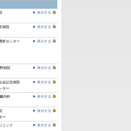
院
表示する
字病院
表示する
透析センター
表示する
北野病院
表示する
山会記念病院
表示する
ンター
腎臓内科
表示する
院
表示する
ター
リニック
表示する