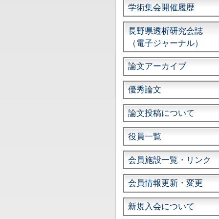
学術集会開催履歴
長野県透析研究会誌
（電子ジャーナル）
論文アーカイブ
優秀論文
論文投稿について
役員一覧
会員施設一覧・リンク
会員情報更新・変更
新規入会について