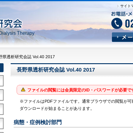
サイト
Dialysis Therapy
県透析研究会誌 Vol.40 2017
長野県透析研究会誌 Vol.40 2017
ファイルの閲覧には会員限定のID・パスワードが必要で
※ファイルはPDFファイルです。通常ブラウザでの閲覧が
ダウンロードが始まることがあります。
病態・症例検討部門