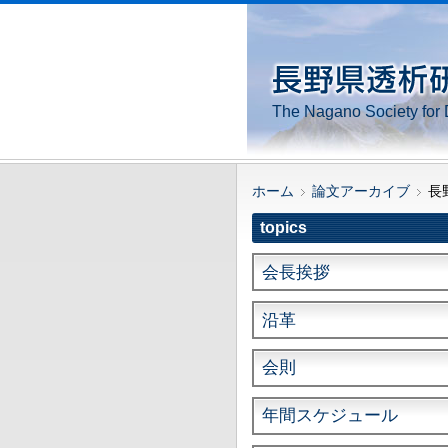
The Nagano Society for 
ホーム
論文アーカイブ
長野
topics
会長挨拶
沿革
会則
年間スケジュール