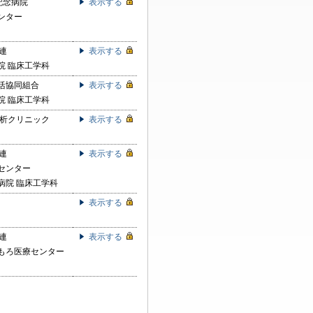
記念病院
表示する
ンター
連
表示する
院 臨床工学科
活協同組合
表示する
院 臨床工学科
透析クリニック
表示する
連
表示する
センター
病院 臨床工学科
表示する
連
表示する
もろ医療センター