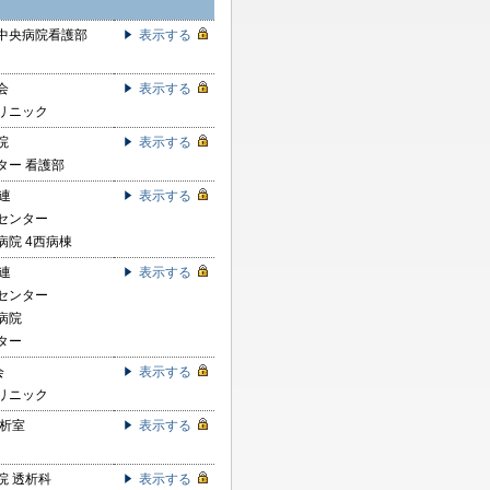
中央病院看護部
表示する
会
表示する
リニック
院
表示する
ター 看護部
連
表示する
センター
病院 4西病棟
連
表示する
センター
病院
ター
会
表示する
リニック
透析室
表示する
院 透析科
表示する