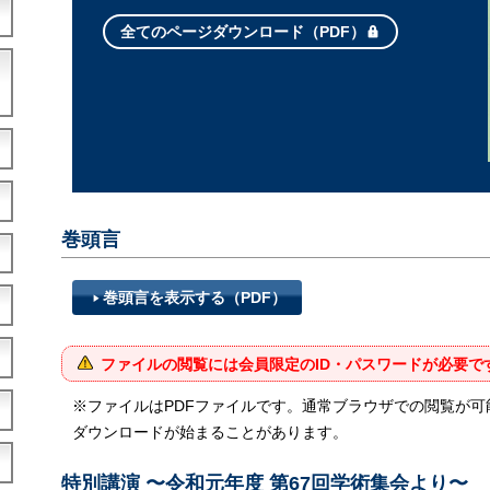
全てのページダウンロード（PDF）
巻頭言
巻頭言を表示する（PDF）
ファイルの閲覧には会員限定のID・パスワードが必要で
※ファイルはPDFファイルです。通常ブラウザでの閲覧が
ダウンロードが始まることがあります。
特別講演 〜令和元年度 第67回学術集会より〜