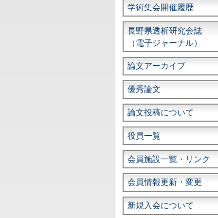
学術集会開催履歴
長野県透析研究会誌
（電子ジャーナル）
論文アーカイブ
優秀論文
論文投稿について
役員一覧
会員施設一覧・リンク
会員情報更新・変更
新規入会について