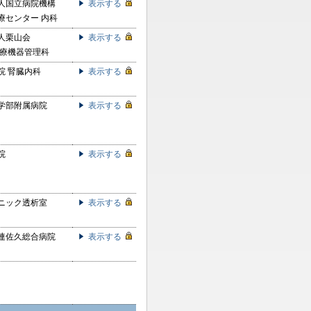
人国立病院機構
表示する
療センター 内科
人栗山会
表示する
医療機器管理科
院 腎臓内科
表示する
学部附属病院
表示する
院
表示する
ニック透析室
表示する
連佐久総合病院
表示する