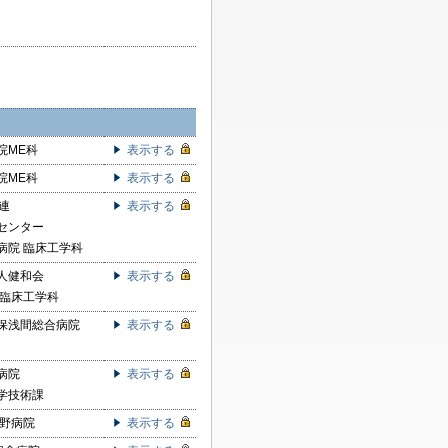
院ME科
表示する
院ME科
表示する
連
表示する
センター
病院 臨床工学科
人健和会
表示する
 臨床工学科
保浅間総合病院
表示する
病院
表示する
学技術課
北野病院
表示する