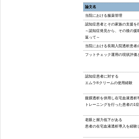
論文名
当院における服薬管理
認知症患者とその家族の支援を
～認知症発見から、その後の援
返って～
当院における長期入院透析患者
フットチェック運用の現状評価
認知症患者に対する
エムラ®クリームの使用経験
腹膜透析を併用し在宅血液透析
トレーニングを行った患者の1
老眼と握力低下がある
患者の在宅血液透析導入を経験