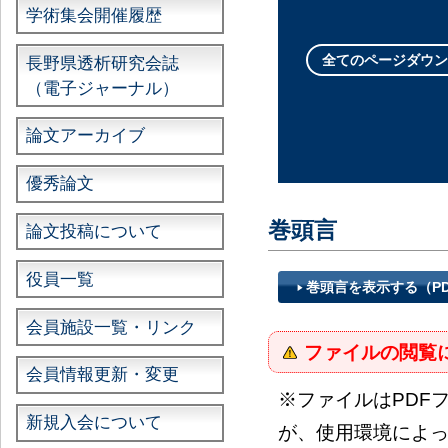
学術集会開催履歴
全てのページダウン
長野県透析研究会誌
（電子ジャーナル）
論文アーカイブ
優秀論文
巻頭言
論文投稿について
役員一覧
巻頭言を表示する（P
会員施設一覧・リンク
ファイルの閲覧
会員情報更新・変更
※ファイルはPDF
新規入会について
が、使用環境によ