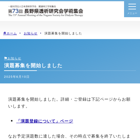
togg
navi
ホーム
お知らせ
演題募集を開始しました
お知らせ
演題募集を開始しました
2025年6月10日
演題募集を開始しました。詳細・ご登録は下記ページからお願
いします。
「演題登録について」ページ
なお予定演題数に達した場合、その時点で募集を終了いたしま