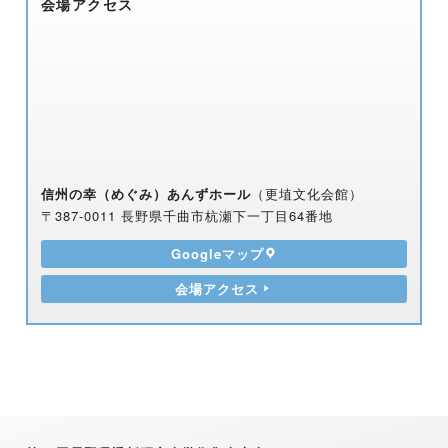
会場アクセス
信州の幸（めぐみ）あんずホール
（更埴文化会館）
〒387-0011 長野県千曲市杭瀬下一丁目64番地
Googleマップ
会場アクセス