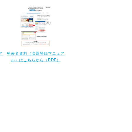
ア
発表者資料（演題登録マニュア
ル）はこちらから（PDF）