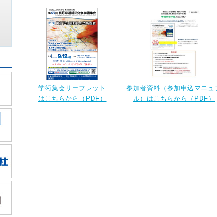
学術集会リーフレット
参加者資料（参加申込マニュ
はこちらから（PDF）
ル）はこちらから（PDF）