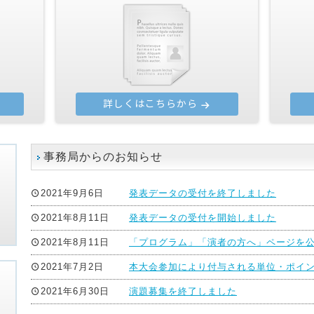
詳しくはこちらから
事務局からのお知らせ
2021年9月6日
発表データの受付を終了しました
2021年8月11日
発表データの受付を開始しました
き
2021年8月11日
「プログラム」「演者の方へ」ページを
2021年7月2日
本大会参加により付与される単位・ポイ
2021年6月30日
演題募集を終了しました