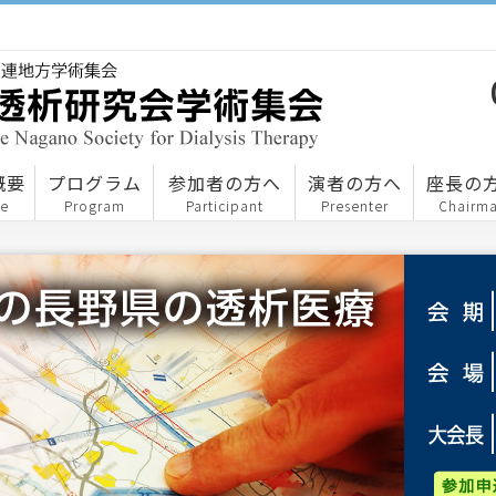
概要
プログラム
参加者の方へ
演者の方へ
座長の
de
Program
Participant
Presenter
Chairm