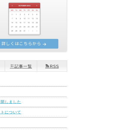
詳しくはこちらから
記事一覧
RSS
公開しました
ントについて