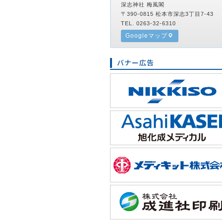
深志神社 梅風閣
〒390-0815 松本市深志3丁目7-43
TEL. 0263-32-6310
Googleマップ
バナー広告