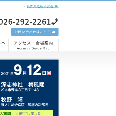
長野県透析研究会HP
026-292-2261
お問い合わせはこちら
方へ
アクセス・会場案内
an
Access / Guide Map