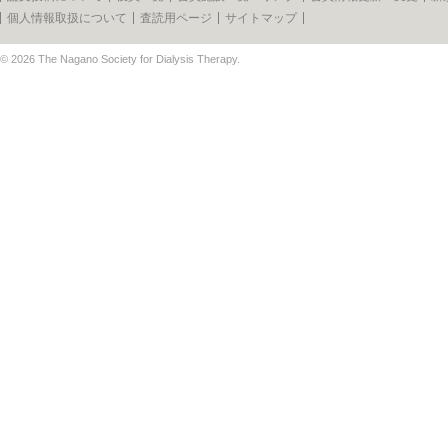
個人情報取扱について
査読用ページ
サイトマップ
© 2026
The Nagano Society for Dialysis Therapy
.