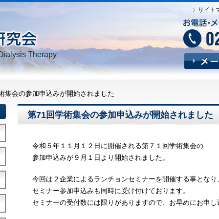
サイト
Dialysis Therapy
学術集会の参加申込みが開始されました
第71回学術集会の参加申込みが開始されました
令和５年１１月１２日に開催される第７１回学術集会の
参加申込みが９月１日より開始されました。
今回は２企業によるランチョンセミナーを開催する事となり
セミナー参加申込みも同時に受け付けております。
セミナーの受付数には限りがありますので、お早めにお申し