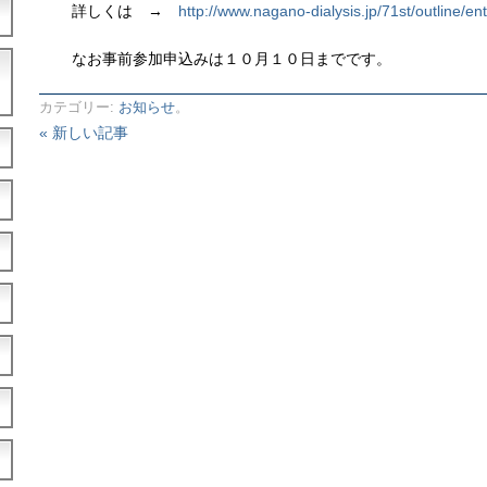
詳しくは →
http://www.nagano-dialysis.jp/71st/outline/ent
なお事前参加申込みは１０月１０日までです。
カテゴリー:
お知らせ
。
« 新しい記事