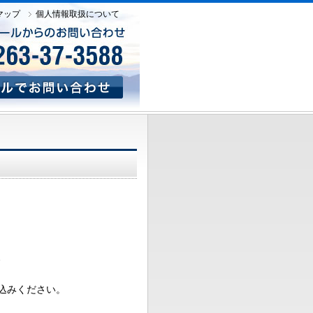
マップ
個人情報取扱について
、
込みください。