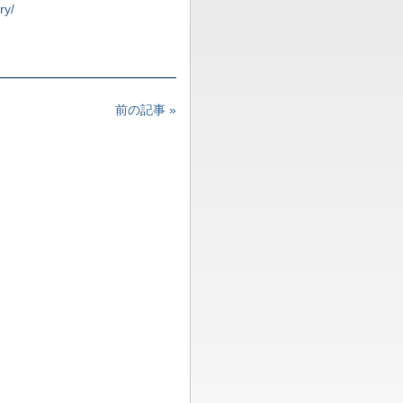
ry/
前の記事 »