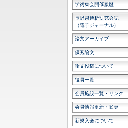
学術集会開催履歴
長野県透析研究会誌
（電子ジャーナル）
論文アーカイブ
優秀論文
論文投稿について
役員一覧
会員施設一覧・リンク
会員情報更新・変更
新規入会について