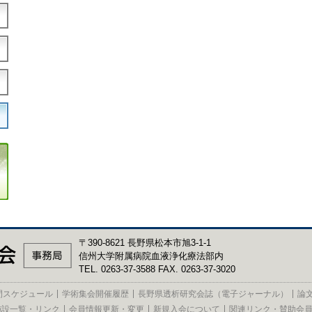
〒390-8621 長野県松本市旭3-1-1
信州大学附属病院血液浄化療法部内
TEL. 0263-37-3588 FAX. 0263-37-3020
間スケジュール
学術集会開催履歴
長野県透析研究会誌（電子ジャーナル）
論
施設一覧・リンク
会員情報更新・変更
新規入会について
関連リンク・賛助会