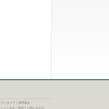
文アーカイブ
優秀論文
員
よくあるご質問
お問い合わせ