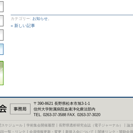
カテゴリー:
お知らせ
。
« 新しい記事
〒390-8621 長野県松本市旭3-1-1
信州大学附属病院血液浄化療法部内
TEL. 0263-37-3588 FAX. 0263-37-3020
間スケジュール
学術集会開催履歴
長野県透析研究会誌（電子ジャーナル）
論
施設一覧・リンク
会員情報更新・変更
新規入会について
関連リンク・賛助会