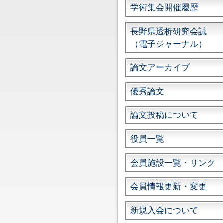
学術集会開催履歴
長野県透析研究会誌
（電子ジャーナル）
論文アーカイブ
優秀論文
論文投稿について
役員一覧
会員施設一覧・リンク
会員情報更新・変更
新規入会について