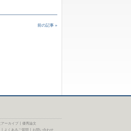
前の記事 »
文アーカイブ
優秀論文
員
よくあるご質問
お問い合わせ