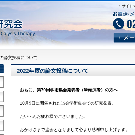
サイト
Dialysis Therapy
度の論文投稿について
2022年度の論文投稿について
おもに、第70回学術集会発表者（筆頭演者）の方へ
10月9日に開催された当会学術集会での研究発表、
たいへんお疲れ様でございました。
おかげさまで盛会となりまして心より感謝申し上げます。