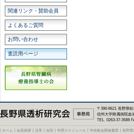
関連リンク・賛助会員
よくあるご質問
お問い合わせ
査読用ページ
〒390-8621 長野県松
信州大学附属病院血
TEL. 0263-37-3588 F
ホーム
会長挨拶
沿革
会則
年間スケジュール
学術集会開催履歴
長野県