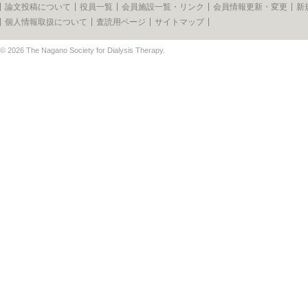
論文投稿について
役員一覧
会員施設一覧・リンク
会員情報更新・変更
新
個人情報取扱について
査読用ページ
サイトマップ
© 2026
The Nagano Society for Dialysis Therapy
.