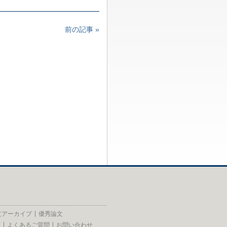
前の記事 »
文アーカイブ
優秀論文
員
よくあるご質問
お問い合わせ