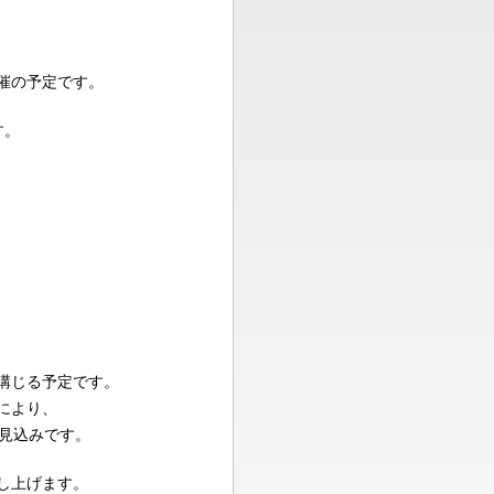
催の予定です。
す。
講じる予定です。
により、
る見込みです。
し上げます。