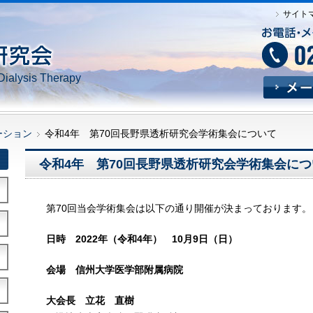
サイト
Dialysis Therapy
ーション
令和4年 第70回長野県透析研究会学術集会について
令和4年 第70回長野県透析研究会学術集会につ
第70回当会学術集会は以下の通り開催が決まっております。
日時 2022年（令和4年） 10月9日（日）
会場 信州大学医学部附属病院
大会長 立花 直樹