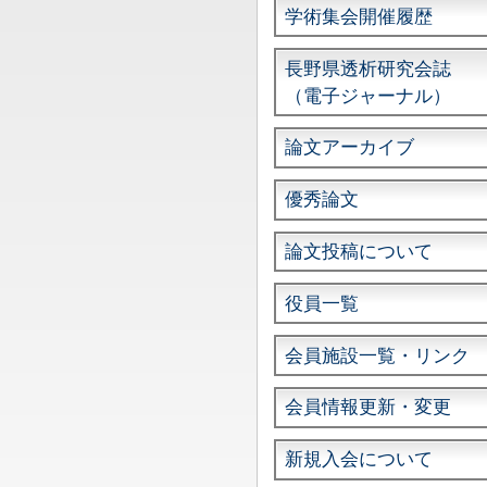
学術集会開催履歴
長野県透析研究会誌
（電子ジャーナル）
論文アーカイブ
優秀論文
論文投稿について
役員一覧
会員施設一覧・リンク
会員情報更新・変更
新規入会について