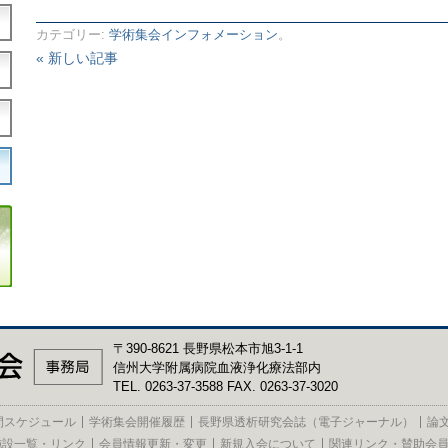
カテゴリー:
学術集会インフォメーション
。
« 新しい記事
〒390-8621 長野県松本市旭3-1-1
信州大学附属病院血液浄化療法部内
TEL. 0263-37-3588 FAX. 0263-37-3020
間スケジュール
学術集会開催履歴
長野県透析研究会誌（電子ジャーナル）
論
施設一覧・リンク
会員情報更新・変更
新規入会について
関連リンク・賛助会