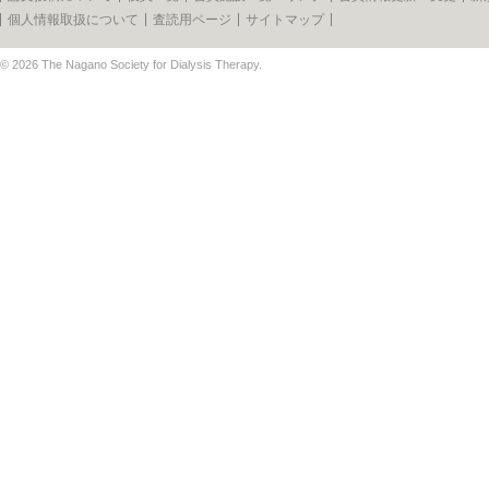
個人情報取扱について
査読用ページ
サイトマップ
© 2026
The Nagano Society for Dialysis Therapy
.