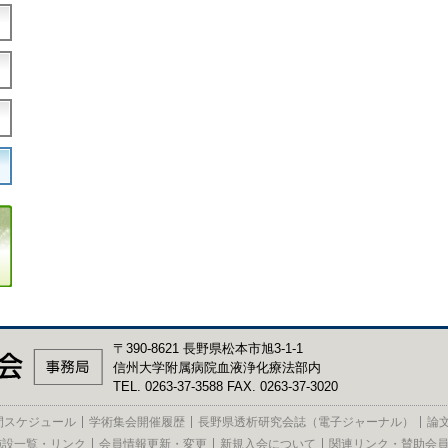
〒390-8621 長野県松本市旭3-1-1
信州大学附属病院血液浄化療法部内
TEL. 0263-37-3588 FAX. 0263-37-3020
間スケジュール
学術集会開催履歴
長野県透析研究会誌（電子ジャーナル）
論
施設一覧・リンク
会員情報更新・変更
新規入会について
関連リンク・賛助会