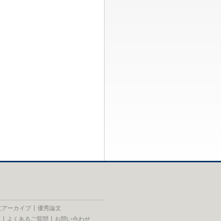
文アーカイブ
優秀論文
員
よくあるご質問
お問い合わせ