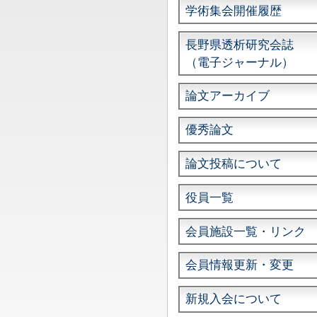
学術集会開催履歴
長野県透析研究会誌
（電子ジャーナル）
論文アーカイブ
優秀論文
論文投稿について
役員一覧
会員施設一覧・リンク
会員情報更新・変更
新規入会について