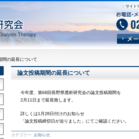
サイト
Dialysis Therapy
期間の延長について
論文投稿期間の延長について
今年度、第68回長野県透析研究会の論文投稿期間を
2月11日まで延長致します。
詳しくは1月28日付けのお知らせ
「論文投稿締切日が迫りました」にてご確認ください。
カテゴリー:
お知らせ
。