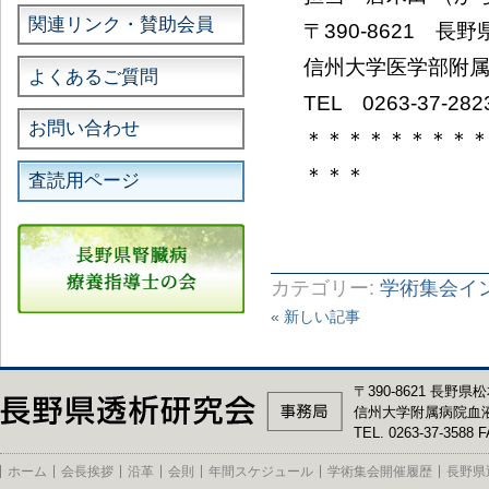
関連リンク・賛助会員
〒390-8621 
信州大学医学部附
よくあるご質問
TEL 0263-37-28
お問い合わせ
＊＊＊＊＊＊＊＊
＊＊＊
査読用ページ
カテゴリー:
学術集会イ
« 新しい記事
〒390-8621 長野県松
信州大学附属病院血
TEL. 0263-37-3588 F
ホーム
会長挨拶
沿革
会則
年間スケジュール
学術集会開催履歴
長野県