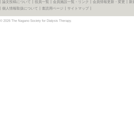
論文投稿について
役員一覧
会員施設一覧・リンク
会員情報更新・変更
新
個人情報取扱について
査読用ページ
サイトマップ
© 2026
The Nagano Society for Dialysis Therapy
.