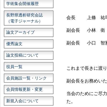
学術集会開催履歴
長野県透析研究会誌
会長 上條 祐司
（電子ジャーナル）
副会長 小林 衛
論文アーカイブ
副会長 小口 智
優秀論文
論文投稿について
役員一覧
これまで長きに渡
会員施設一覧・リンク
副会長をお務めい
会員情報更新・変更
当会のためにご尽
新規入会について
た。