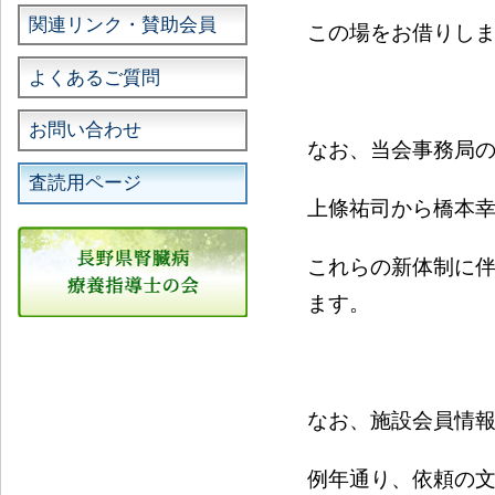
関連リンク・賛助会員
この場をお借りし
よくあるご質問
お問い合わせ
なお、当会事務局
査読用ページ
上條祐司から橋本
これらの新体制に
ます。
なお、施設会員情
例年通り、依頼の