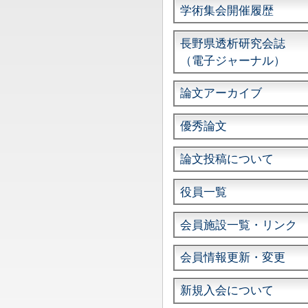
学術集会開催履歴
長野県透析研究会誌
（電子ジャーナル）
論文アーカイブ
優秀論文
論文投稿について
役員一覧
会員施設一覧・リンク
会員情報更新・変更
新規入会について