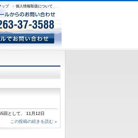
マップ
個人情報取扱について
回として、 11月12日
務局は安曇野赤十字病院様
この投稿の続きを読む »