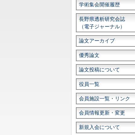
学術集会開催履歴
長野県透析研究会誌
（電子ジャーナル）
論文アーカイブ
優秀論文
論文投稿について
役員一覧
会員施設一覧・リンク
会員情報更新・変更
新規入会について