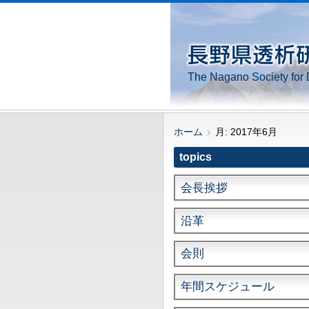
The Nagano Society for 
ホーム
月:
2017年6月
topics
会長挨拶
沿革
会則
年間スケジュール