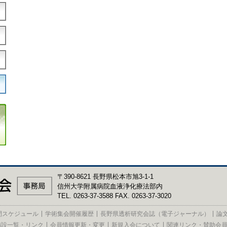
〒390-8621 長野県松本市旭3-1-1
信州大学附属病院血液浄化療法部内
TEL. 0263-37-3588 FAX. 0263-37-3020
間スケジュール
学術集会開催履歴
長野県透析研究会誌（電子ジャーナル）
論
施設一覧・リンク
会員情報更新・変更
新規入会について
関連リンク・賛助会