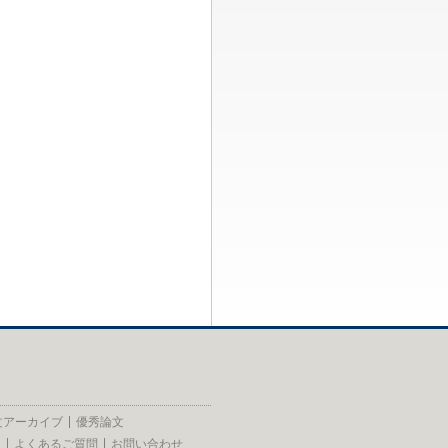
文アーカイブ
優秀論文
員
よくあるご質問
お問い合わせ