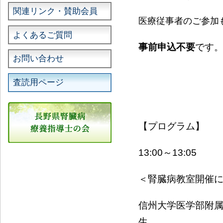
関連リンク・賛助会員
医療従事者のご参加
よくあるご質問
事前申込不要
です
お問い合わせ
査読用ページ
【プログラム】
13:00～13:05
＜腎臓病教室開催
信州大学医学部附
生