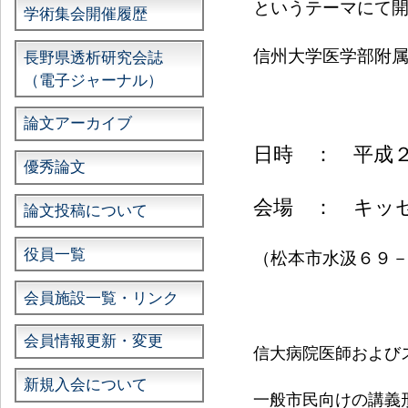
というテーマにて
学術集会開催履歴
信州大学医学部附
長野県透析研究会誌
（電子ジャーナル）
論文アーカイブ
日時 ： 平成２
優秀論文
会場 ： キッ
論文投稿について
役員一覧
（松本市水汲６９－２ 
会員施設一覧・リンク
会員情報更新・変更
信大病院医師および
新規入会について
一般市民向けの講義