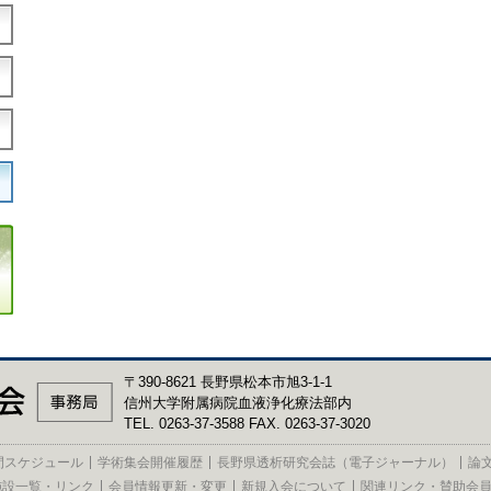
〒390-8621 長野県松本市旭3-1-1
信州大学附属病院血液浄化療法部内
TEL. 0263-37-3588 FAX. 0263-37-3020
間スケジュール
学術集会開催履歴
長野県透析研究会誌（電子ジャーナル）
論
施設一覧・リンク
会員情報更新・変更
新規入会について
関連リンク・賛助会