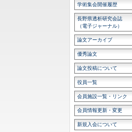
学術集会開催履歴
長野県透析研究会誌
（電子ジャーナル）
論文アーカイブ
優秀論文
論文投稿について
役員一覧
会員施設一覧・リンク
会員情報更新・変更
新規入会について