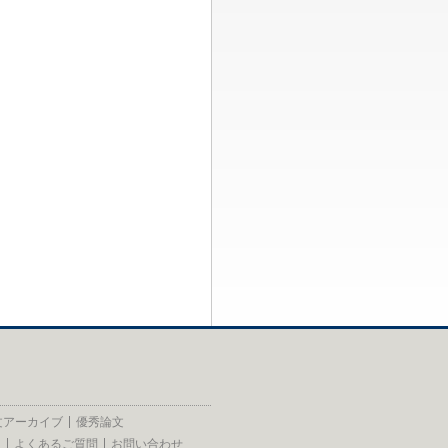
文アーカイブ
優秀論文
員
よくあるご質問
お問い合わせ