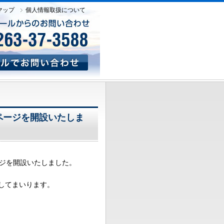
マップ
個人情報取扱について
ページを開設いたしま
ージを開設いたしました。
してまいります。