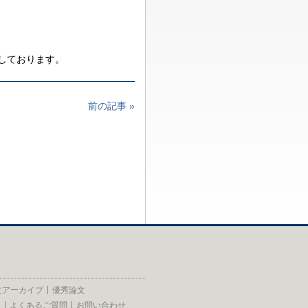
しております。
前の記事 »
文アーカイブ
優秀論文
員
よくあるご質問
お問い合わせ