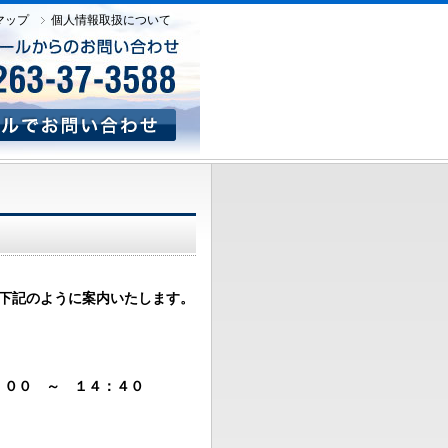
マップ
個人情報取扱について
て下記のように案内いたします。
００ ～ １４：４０