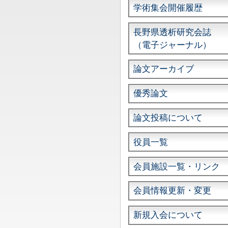
学術集会開催履歴
長野県透析研究会誌
（電子ジャーナル）
論文アーカイブ
優秀論文
論文投稿について
役員一覧
会員施設一覧・リンク
会員情報更新・変更
新規入会について