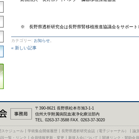
※ 長野県透析研究会は長野県腎移植推進協議会をサポート
カテゴリー:
お知らせ
。
« 新しい記事
〒390-8621 長野県松本市旭3-1-1
信州大学附属病院血液浄化療法部内
TEL. 0263-37-3588 FAX. 0263-37-3020
間スケジュール
学術集会開催履歴
長野県透析研究会誌（電子ジャーナル）
論
施設一覧・リンク
会員情報更新・変更
新規入会について
関連リンク・賛助会