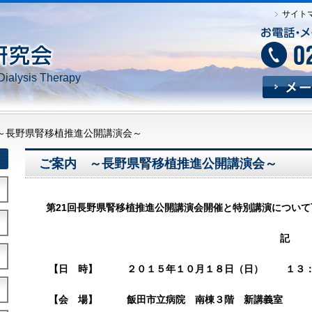
サイト
Dialysis Therapy
～長野県腎移植推進公開講演会～
ご案内 ～長野県腎移植推進公開講演会～
第21回長野県腎移植推進公開講演会開催と特別講演につい
記
【日 時】 ２０１５年１０月１８日（日） １３：
【会 場】 飯田市立病院 南棟３階 新講義室