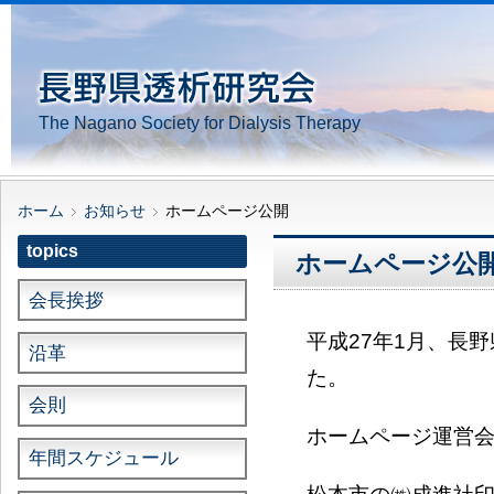
The Nagano Society for Dialysis Therapy
ホーム
お知らせ
ホームページ公開
topics
ホームページ公
会長挨拶
平成27年1月、長
沿革
た。
会則
ホームページ運営
年間スケジュール