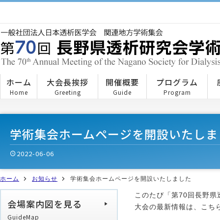
ホーム
大会長挨拶
開催概要
プログラム
Home
Greeting
Guide
Program
学術集会ホームページを開設いたしま
2022-06-06
ホーム
お知らせ
学術集会ホームページを開設いたしました
このたび「第70回長野
会場案内図を見る
大会の最新情報は、こち
GuideMap